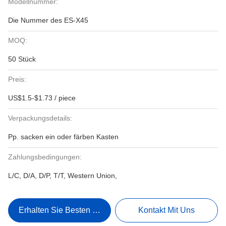
Modellnummer:
Die Nummer des ES-X45
MOQ:
50 Stück
Preis:
US$1.5-$1.73 / piece
Verpackungsdetails:
Pp. sacken ein oder färben Kasten
Zahlungsbedingungen:
L/C, D/A, D/P, T/T, Western Union,
Erhalten Sie Besten Preis
Kontakt Mit Uns