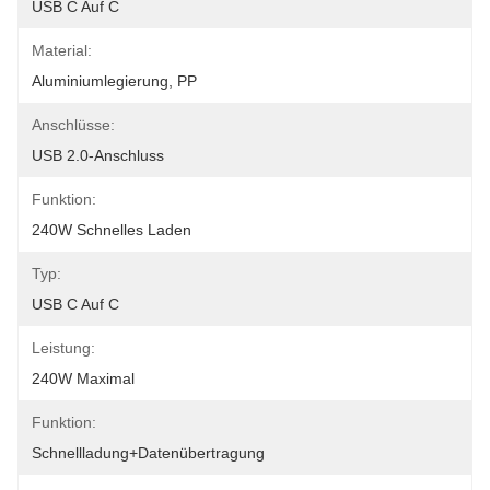
USB C Auf C
Material:
Aluminiumlegierung, PP
Anschlüsse:
USB 2.0-Anschluss
Funktion:
240W Schnelles Laden
Typ:
USB C Auf C
Leistung:
240W Maximal
Funktion:
Schnellladung+Datenübertragung