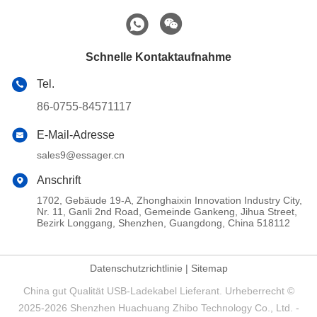
Schnelle Kontaktaufnahme
Tel.
86-0755-84571117
E-Mail-Adresse
sales9@essager.cn
Anschrift
1702, Gebäude 19-A, Zhonghaixin Innovation Industry City,
Nr. 11, Ganli 2nd Road, Gemeinde Gankeng, Jihua Street,
Bezirk Longgang, Shenzhen, Guangdong, China 518112
Datenschutzrichtlinie
|
Sitemap
China gut Qualität USB-Ladekabel Lieferant. Urheberrecht ©
2025-2026 Shenzhen Huachuang Zhibo Technology Co., Ltd. -