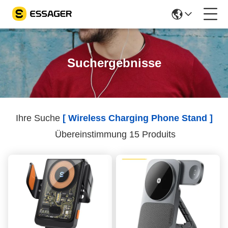
Suchergebnisse
Ihre Suche
[ Wireless Charging Phone Stand ]
Übereinstimmung 15 Produits