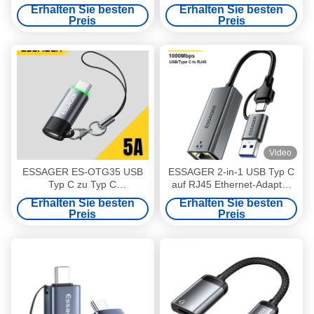
OTG-Adapter mit
8K 60Hz
Erhalten Sie besten
Erhalten Sie besten
unsichtbarem Ständer
Preis
Preis
Video
ESSAGER ES-OTG35 USB
ESSAGER 2-in-1 USB Typ C
Typ C zu Typ C
auf RJ45 Ethernet-Adapter
Adapterwandler PD 100W 5A
1000 Mbps
Erhalten Sie besten
Erhalten Sie besten
Preis
Preis