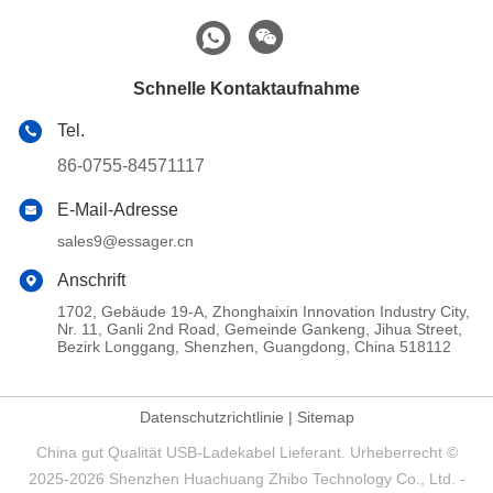
Schnelle Kontaktaufnahme
Tel.
86-0755-84571117
E-Mail-Adresse
sales9@essager.cn
Anschrift
1702, Gebäude 19-A, Zhonghaixin Innovation Industry City,
Nr. 11, Ganli 2nd Road, Gemeinde Gankeng, Jihua Street,
Bezirk Longgang, Shenzhen, Guangdong, China 518112
Datenschutzrichtlinie
|
Sitemap
China gut Qualität USB-Ladekabel Lieferant. Urheberrecht ©
2025-2026 Shenzhen Huachuang Zhibo Technology Co., Ltd. -