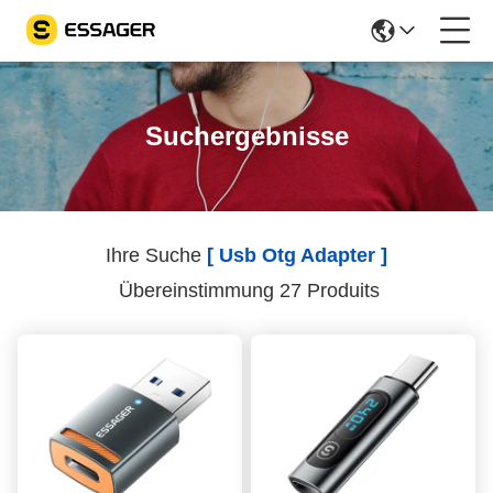
Suchergebnisse
Ihre Suche
[ Usb Otg Adapter ]
Übereinstimmung 27 Produits