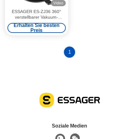
Video
ESSAGER ES-ZJ36 360°
verstellbarer Vakuum-
Saugmagnet-Autohalterung
Erhalten Sie besten
für Mobiltelefone
Preis
1
Soziale Medien