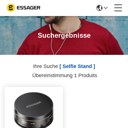
Suchergebnisse
Ihre Suche
[ Selfie Stand ]
Übereinstimmung 1 Produits