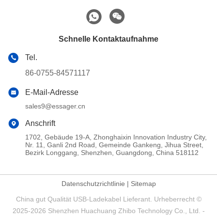
Schnelle Kontaktaufnahme
Tel.
86-0755-84571117
E-Mail-Adresse
sales9@essager.cn
Anschrift
1702, Gebäude 19-A, Zhonghaixin Innovation Industry City,
Nr. 11, Ganli 2nd Road, Gemeinde Gankeng, Jihua Street,
Bezirk Longgang, Shenzhen, Guangdong, China 518112
Datenschutzrichtlinie
|
Sitemap
China gut Qualität USB-Ladekabel Lieferant. Urheberrecht ©
2025-2026 Shenzhen Huachuang Zhibo Technology Co., Ltd. -