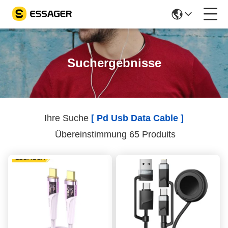
Suchergebnisse
Ihre Suche
[ Pd Usb Data Cable ]
Übereinstimmung 65 Produits