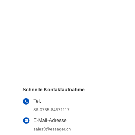
Schnelle Kontaktaufnahme
Tel.
86-0755-84571117
E-Mail-Adresse
sales9@essager.cn