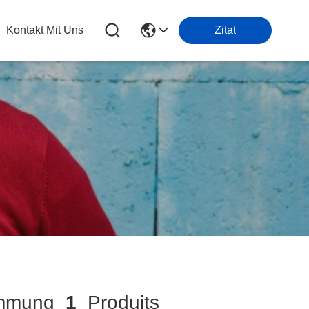
Kontakt Mit Uns
Zitat
immung
1
Produits