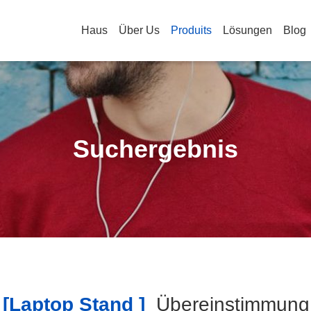
Haus
Über Us
Produits
Lösungen
Blog
Suchergebnis
[laptop Stand ]
Übereinstimmun