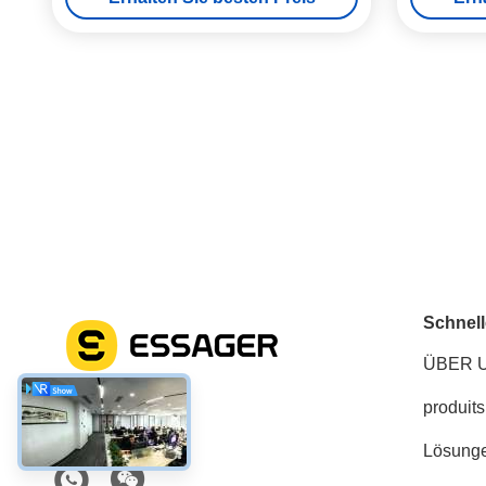
Schnell
ÜBER 
produits
Soziale Medien
Lösung