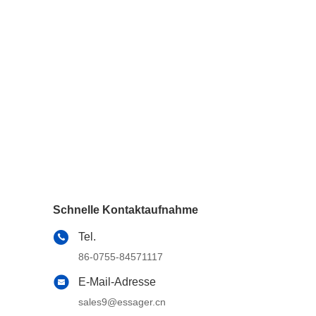
Schnelle Kontaktaufnahme
Tel.
86-0755-84571117
E-Mail-Adresse
sales9@essager.cn