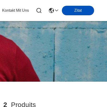
Kontakt Mit Uns
Zitat
g
2
Produits