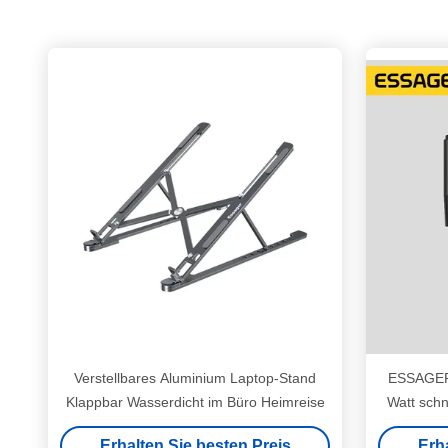
Verstellbares Aluminium Laptop-Stand
ESSAGER 
Klappbar Wasserdicht im Büro Heimreise
Watt sch
Erhalten Sie besten Preis
Erh