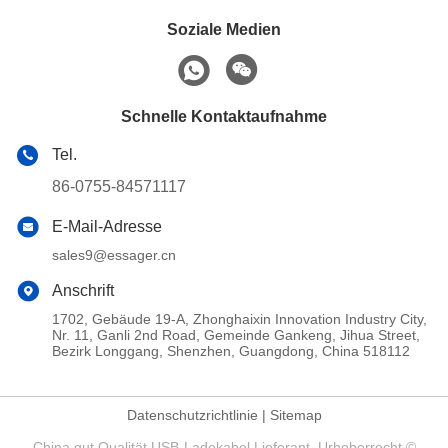
Soziale Medien
Schnelle Kontaktaufnahme
Tel.
86-0755-84571117
E-Mail-Adresse
sales9@essager.cn
Anschrift
1702, Gebäude 19-A, Zhonghaixin Innovation Industry City,
Nr. 11, Ganli 2nd Road, Gemeinde Gankeng, Jihua Street,
Bezirk Longgang, Shenzhen, Guangdong, China 518112
Datenschutzrichtlinie
|
Sitemap
China gut Qualität USB-Ladekabel Lieferant. Urheberrecht ©