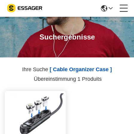
Suchergebnisse
Ihre Suche
[ Cable Organizer Case ]
Übereinstimmung 1 Produits