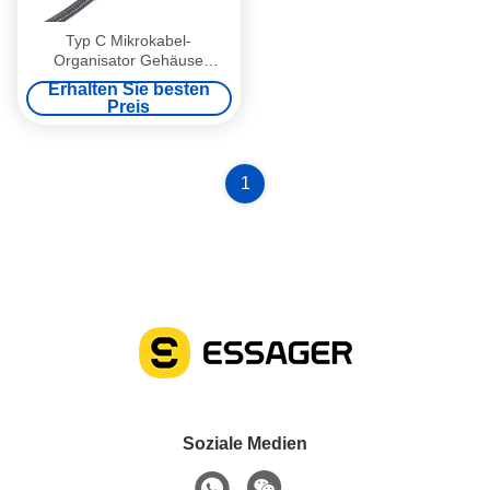
Typ C Mikrokabel-
Organisator Gehäuse
Magnetische Silikon-Stecker
Erhalten Sie besten
Gehäuse für IOS
Preis
1
Soziale Medien