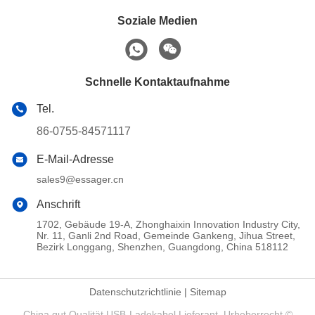
Soziale Medien
Schnelle Kontaktaufnahme
Tel.
86-0755-84571117
E-Mail-Adresse
sales9@essager.cn
Anschrift
1702, Gebäude 19-A, Zhonghaixin Innovation Industry City,
Nr. 11, Ganli 2nd Road, Gemeinde Gankeng, Jihua Street,
Bezirk Longgang, Shenzhen, Guangdong, China 518112
Datenschutzrichtlinie
|
Sitemap
China gut Qualität USB-Ladekabel Lieferant. Urheberrecht ©