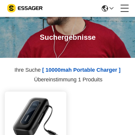
Suchergebnisse
Ihre Suche
[ 10000mah Portable Charger ]
Übereinstimmung 1 Produits