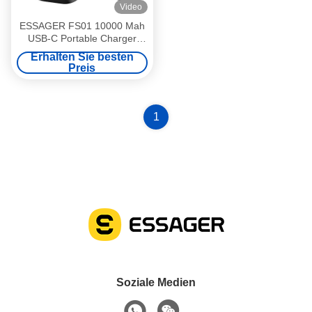
Video
ESSAGER FS01 10000 Mah
USB-C Portable Charger
Power Bank Acryl-Design
Erhalten Sie besten
18W USB-C Eingang
Preis
1
Soziale Medien