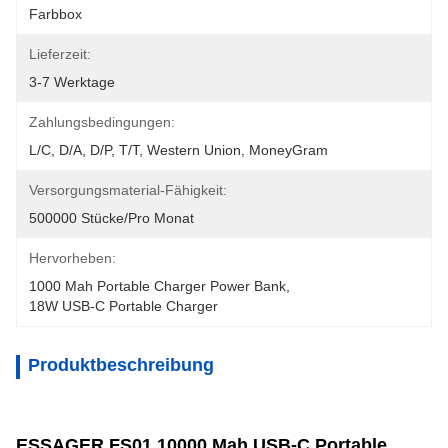
Farbbox
Lieferzeit:
3-7 Werktage
Zahlungsbedingungen:
L/C, D/A, D/P, T/T, Western Union, MoneyGram
Versorgungsmaterial-Fähigkeit:
500000 Stücke/pro Monat
Hervorheben:
1000 Mah Portable Charger Power Bank
, 
18W USB-C Portable Charger
Produktbeschreibung
ESSAGER FS01 10000 Mah USB-C Portable