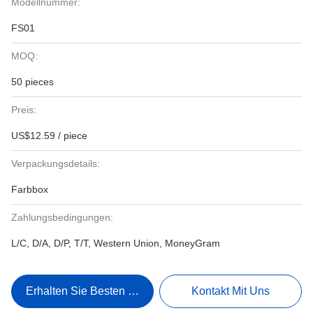
Modellnummer:
FS01
MOQ:
50 pieces
Preis:
US$12.59 / piece
Verpackungsdetails:
Farbbox
Zahlungsbedingungen:
L/C, D/A, D/P, T/T, Western Union, MoneyGram
Erhalten Sie Besten Preis
Kontakt Mit Uns