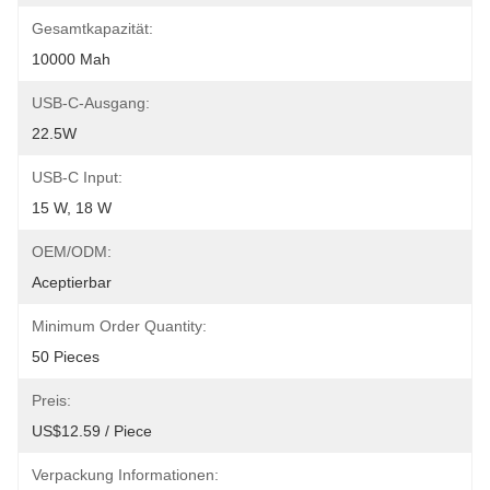
Gesamtkapazität:
10000 Mah
USB-C-Ausgang:
22.5W
USB-C Input:
15 W, 18 W
OEM/ODM:
Aceptierbar
Minimum Order Quantity:
50 Pieces
Preis:
US$12.59 / Piece
Verpackung Informationen: