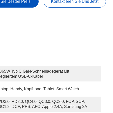
 Sie Besten Preis
Kontaktieren Sie Uns Jetzt
65W Typ C GaN-Schnellladegerät Mit 
tegriertem USB-C-Kabel
ptop, Handy, Kopfhone, Tablet, Smart Watch
PD3.0, PD2.0, QC4.0, QC3.0, QC2.0, FCP, SCP, 
BC1.2, DCP, PPS, AFC, Apple 2.4A, Samsung 2A