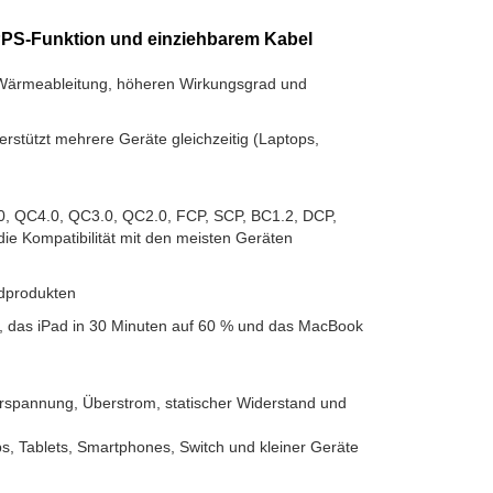
S-Funktion und einziehbarem Kabel
Wärmeableitung, höheren Wirkungsgrad und
stützt mehrere Geräte gleichzeitig (Laptops,
.0, QC4.0, QC3.0, QC2.0, FCP, SCP, BC1.2, DCP,
 Kompatibilität mit den meisten Geräten
rdprodukten
%, das iPad in 30 Minuten auf 60 % und das MacBook
rspannung, Überstrom, statischer Widerstand und
ps, Tablets, Smartphones, Switch und kleiner Geräte