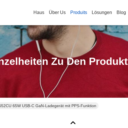
Haus
Über Us
Produits
Lösungen
Blog
nzelheiten Zu Den Produk
2CU 65W USB-C GaN-Ladegerät mit PPS-Funktion