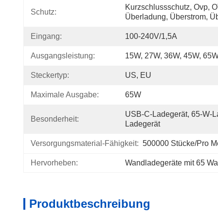
Kurzschlussschutz, Ovp, O
Schutz:
Überladung, Überstrom, 
Eingang:
100-240V/1,5A
Ausgangsleistung:
15W, 27W, 36W, 45W, 65
Steckertyp:
US, EU
Maximale Ausgabe:
65W
USB-C-Ladegerät, 65-W-L
Besonderheit:
Ladegerät
Versorgungsmaterial-Fähigkeit:
500000 Stücke/pro M
Hervorheben:
Wandladegeräte mit 65 Wa
Produktbeschreibung