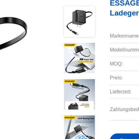
ESSAGE
Ladeger
Markenname
Modellnumme
MOQ:
Preis:
Lieferzeit:
Zahlungsbed