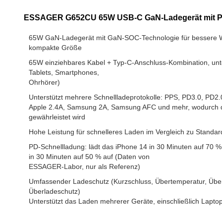
ESSAGER G652CU 65W USB-C GaN-Ladegerät mit PP
65W GaN-Ladegerät mit GaN-SOC-Technologie für bessere 
kompakte Größe
65W einziehbares Kabel + Typ-C-Anschluss-Kombination, unter
Tablets, Smartphones,
Ohrhörer)
Unterstützt mehrere Schnellladeprotokolle: PPS, PD3.0, PD2
Apple 2.4A, Samsung 2A, Samsung AFC und mehr, wodurch die
gewährleistet wird
Hohe Leistung für schnelleres Laden im Vergleich zu Standa
PD-Schnellladung: lädt das iPhone 14 in 30 Minuten auf 70 
in 30 Minuten auf 50 % auf (Daten von
ESSAGER-Labor, nur als Referenz)
Umfassender Ladeschutz (Kurzschluss, Übertemperatur, Übe
Überladeschutz)
Unterstützt das Laden mehrerer Geräte, einschließlich Lapto