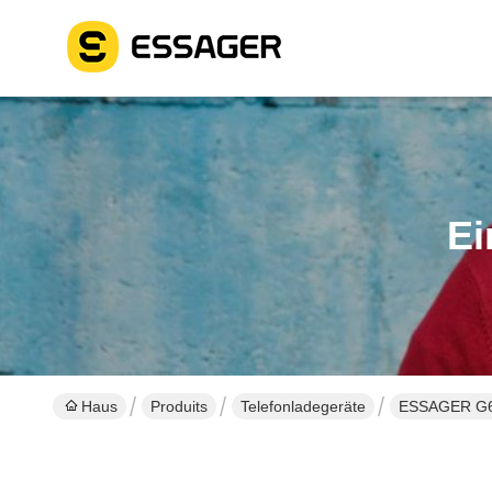
Ei
Haus
Produits
Telefonladegeräte
ESSAGER G65