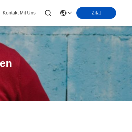
Kontakt Mit Uns
Zitat
ten