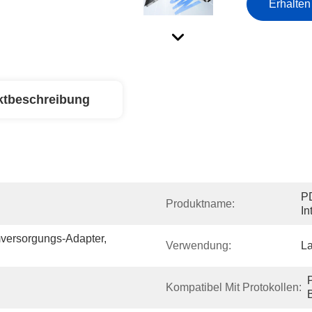
Erhalten
ktbeschreibung
PD
Produktname:
In
versorgungs-Adapter, 
Verwendung:
La
Kompatibel Mit Protokollen: