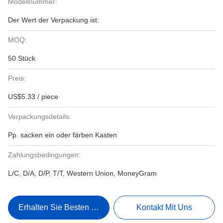
Modellnummer:
Der Wert der Verpackung ist:
MOQ:
50 Stück
Preis:
US$5.33 / piece
Verpackungsdetails:
Pp. sacken ein oder färben Kasten
Zahlungsbedingungen:
L/C, D/A, D/P, T/T, Western Union, MoneyGram
Erhalten Sie Besten Preis
Kontakt Mit Uns