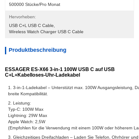
500000 Stücke/pro Monat
Hervorheben:
USB C+L USB C Cable
, 
Wireless Watch Charger USB C Cable
Produktbeschreibung
ESSAGER ES-X66 3-in-1 100W USB C auf USB
C+L+Kabelloses-Uhr-Ladekabel
1. 3-in-1-Ladekabel – Unterstützt max. 100W Ausgangsleistung, 
breite Kompatibilität.
2. Leistung:
Typ-C: 100W Max
Lightning: 29W Max
Apple Watch: 2,5W
(Empfohlen für die Verwendung mit einem 100W oder höherem La
3. Gleichzeitiges Dreifachladen – Laden Sie Telefon, Ohrhörer und 