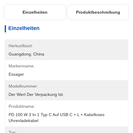
Einzelheiten
Produktbeschreibung
Einzelheiten
Herkunftsort:
Guangdong, China
Markenname:
Essager
Modellnummer:
Der Wert Der Verpackung Ist:
Produktname:
PD 100 W 3 In 1 Typ C Auf USB C + L + Kabelloses 
Uhrenladekabel
Typ: