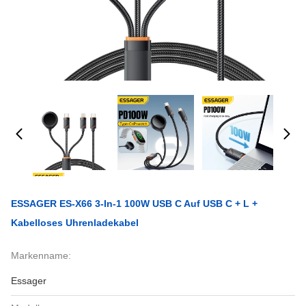
ESSAGER ES-X66 3-In-1 100W USB C Auf USB C + L +
Kabelloses Uhrenladekabel
Markenname:
Essager