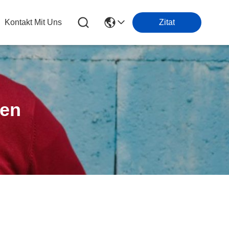
Kontakt Mit Uns
Zitat
ten