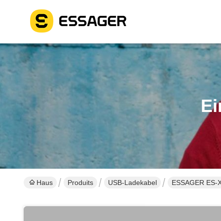
Ei
Haus
Produits
USB-Ladekabel
ESSAGER ES-X6