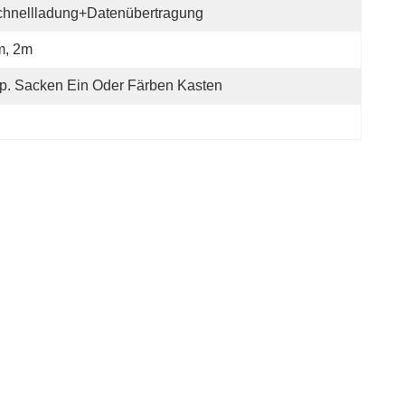
chnellladung+Datenübertragung
m, 2m
p. Sacken Ein Oder Färben Kasten