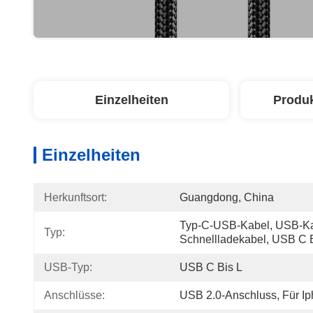
Einzelheiten
Produ
Einzelheiten
Herkunftsort:
Guangdong, China
Typ-C-USB-Kabel, USB-Kab
Typ:
Schnellladekabel, USB C 
USB-Typ:
USB C Bis L
Anschlüsse:
USB 2.0-Anschluss, Für Ip