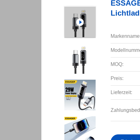
ESSAGE
Lichtla
Markenname
Modellnumme
MOQ:
Preis:
Lieferzeit:
Zahlungsbed