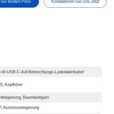
 Sie Besten Preis
Kontaktieren Sie Uns Jetzt
9-W-USB-C-Auf-Beleuchtungs-Ladedatenkabel
S, Kopfhörer
nklegierung, Baumwollgarn
, Aluminiumlegierung