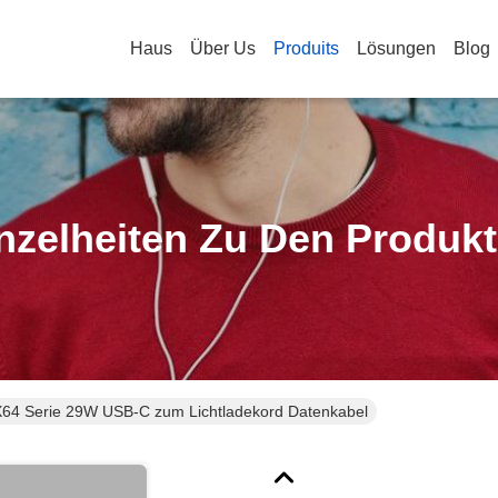
Haus
Über Us
Produits
Lösungen
Blog
nzelheiten Zu Den Produk
4 Serie 29W USB-C zum Lichtladekord Datenkabel