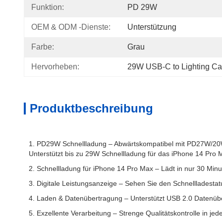
Funktion:
PD 29W
OEM & ODM -Dienste:
Unterstützung
Farbe:
Grau
Hervorheben:
29W USB-C to Lighting Ca
Produktbeschreibung
1. PD29W Schnellladung – Abwärtskompatibel mit PD27W/20W, 
Unterstützt bis zu 29W Schnellladung für das iPhone 14 Pro
2. Schnellladung für iPhone 14 Pro Max – Lädt in nur 30 Minu
3. Digitale Leistungsanzeige – Sehen Sie den Schnellladestatu
4. Laden & Datenübertragung – Unterstützt USB 2.0 Datenüb
5. Exzellente Verarbeitung – Strenge Qualitätskontrolle in je