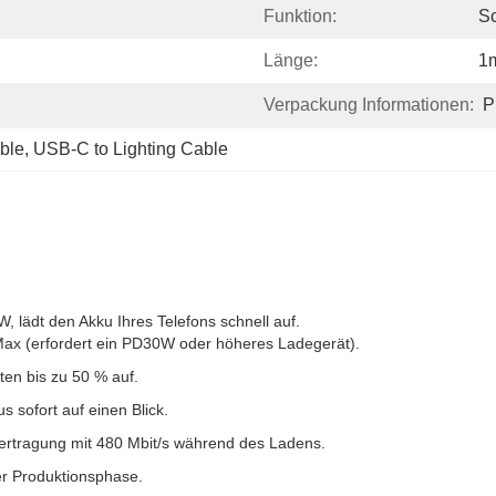
Funktion:
S
Länge:
1
Verpackung Informationen:
P
ble
, 
USB-C to Lighting Cable
lädt den Akku Ihres Telefons schnell auf.
 Max (erfordert ein PD30W oder höheres Ladegerät).
ten bis zu 50 % auf.
s sofort auf einen Blick.
ertragung mit 480 Mbit/s während des Ladens.
der Produktionsphase.