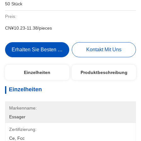
50 Stück
Preis:
CN¥10.23-11.38/pieces
Erhalten Sie Besten Preis
Kontakt Mit Uns
Einzelheiten
Produktbeschreibung
Einzelheiten
Markenname:
Essager
Zertifizierung:
Ce, Fcc