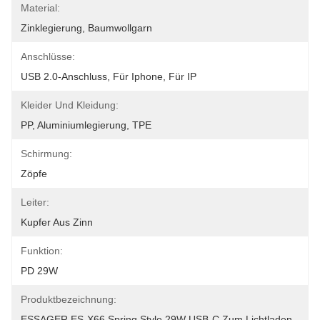
Material:
Zinklegierung, Baumwollgarn
Anschlüsse:
USB 2.0-Anschluss, Für Iphone, Für IP
Kleider Und Kleidung:
PP, Aluminiumlegierung, TPE
Schirmung:
Zöpfe
Leiter:
Kupfer Aus Zinn
Funktion:
PD 29W
Produktbezeichnung:
ESSAGER ES-X66 Spring Style 29W USB-C Zum Lichtladen