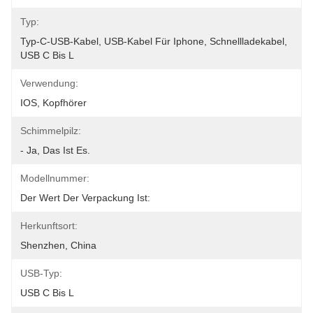
Typ:
Typ-C-USB-Kabel, USB-Kabel Für Iphone, Schnellladekabel, 
USB C Bis L
Verwendung:
IOS, Kopfhörer
Schimmelpilz:
- Ja, Das Ist Es.
Modellnummer:
Der Wert Der Verpackung Ist:
Herkunftsort:
Shenzhen, China
USB-Typ:
USB C Bis L