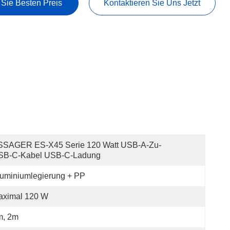
 Sie Besten Preis
Kontaktieren Sie Uns Jetzt
SSAGER ES-X45 Serie 120 Watt USB-A-Zu-
SB-C-Kabel USB-C-Ladung
uminiumlegierung + PP
aximal 120 W
m, 2m