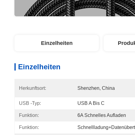
Einzelheiten
Produ
Einzelheiten
Herkunftsort:
Shenzhen, China
USB -Typ:
USB A Bis C
Funktion:
6A Schnelles Aufladen
Funktion:
Schnellladung+Datenüber