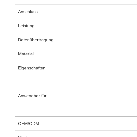
Anschluss
Leistung
Datenübertragung
Material
Eigenschaften
Anwendbar für
OEM/ODM