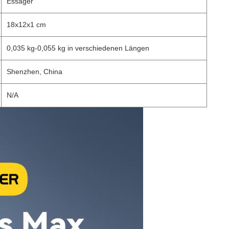
Essager
18x12x1 cm
0,035 kg-0,055 kg in verschiedenen Längen
Shenzhen, China
N/A