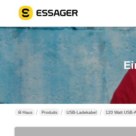
Ei
Haus
Produits
USB-Ladekabel
120 Watt USB-