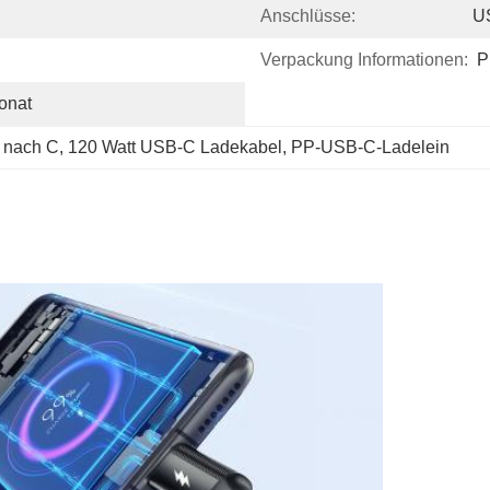
Anschlüsse:
U
Verpackung Informationen:
P
onat
 nach C
, 
120 Watt USB-C Ladekabel
, 
PP-USB-C-Ladelein