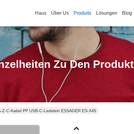
Haus
Über Us
Produits
Lösungen
Blog
nzelheiten Zu Den Produk
A-Z-C-Kabel PP USB-C-Ladelein ESSAGER ES-X45