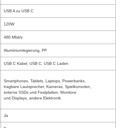
USB A zu USB C
120W
480 Mbit/s
Aluminiumlegierung, PP
USB C Kabel, USB C, USB C Laden
Smartphones, Tablets, Laptops, Powerbanks,
tragbare Lautsprecher, Kameras, Spielkonsolen,
externe SSDs und Festplatten, Monitore
und Displays, andere Elektronik
Ja