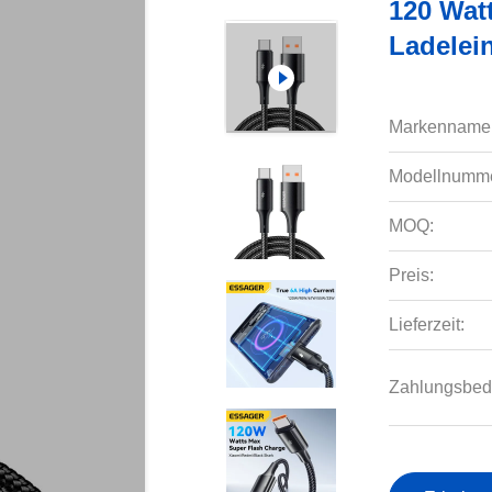
120 Wat
Ladele
Markenname
Modellnumme
MOQ:
Preis:
Lieferzeit:
Zahlungsbed