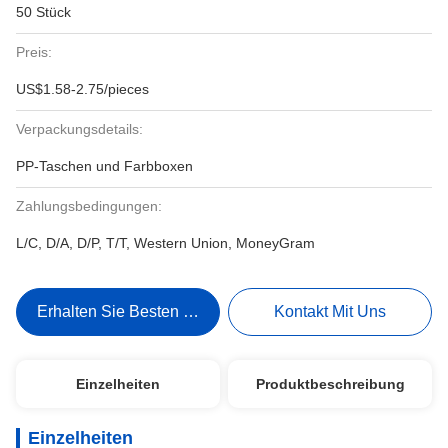
50 Stück
Preis:
US$1.58-2.75/pieces
Verpackungsdetails:
PP-Taschen und Farbboxen
Zahlungsbedingungen:
L/C, D/A, D/P, T/T, Western Union, MoneyGram
Erhalten Sie Besten Preis
Kontakt Mit Uns
Einzelheiten
Produktbeschreibung
Einzelheiten