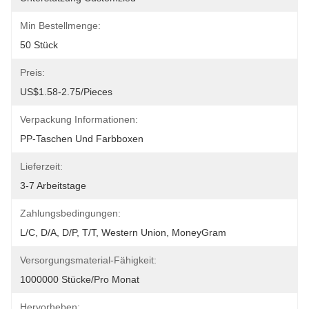
Min Bestellmenge:
50 Stück
Preis:
US$1.58-2.75/pieces
Verpackung Informationen:
PP-Taschen Und Farbboxen
Lieferzeit:
3-7 Arbeitstage
Zahlungsbedingungen:
L/C, D/A, D/P, T/T, Western Union, MoneyGram
Versorgungsmaterial-Fähigkeit:
1000000 Stücke/pro Monat
Hervorheben: