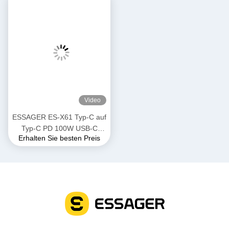
Tags:
USB-Ladedatenkabel
Schnelles Aufladungsusb-Kabel