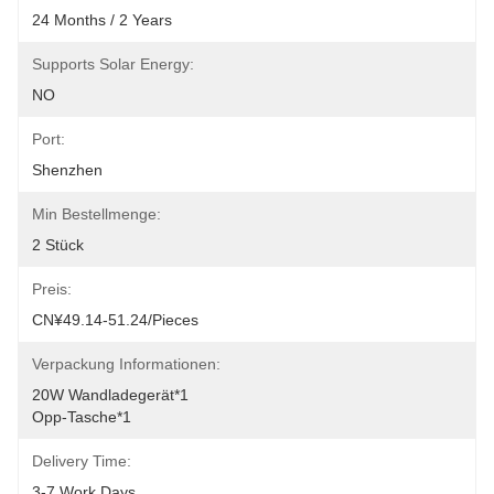
24 Months / 2 Years
Supports Solar Energy:
NO
Port:
Shenzhen
Min Bestellmenge:
2 Stück
Preis:
CN¥49.14-51.24/pieces
Verpackung Informationen:
20W Wandladegerät*1
Opp-Tasche*1
Delivery Time:
3-7 Work Days