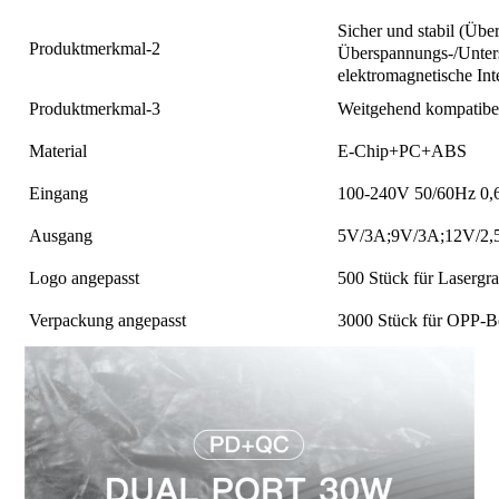
Sicher und stabil (Übe
Produktmerkmal-2
Überspannungs-/Unter
elektromagnetische Int
Produktmerkmal-3
Weitgehend kompatibel
Material
E-Chip+PC+ABS
Eingang
100-240V 50/60Hz 0,
Ausgang
5V/3A;9V/3A;12V/2,
Logo angepasst
500 Stück für Lasergr
Verpackung angepasst
3000 Stück für OPP-B