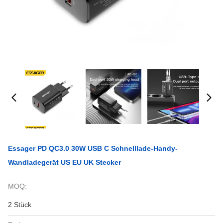
Essager PD QC3.0 30W USB C Schnelllade-Handy-
Wandladegerät US EU UK Stecker
MOQ:
2 Stück