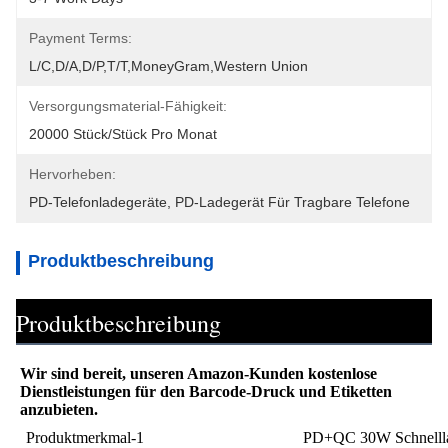
Payment Terms:
L/C,D/A,D/P,T/T,MoneyGram,Western Union
Versorgungsmaterial-Fähigkeit:
20000 Stück/Stück Pro Monat
Hervorheben:
PD-Telefonladegeräte
, 
PD-Ladegerät Für Tragbare Telefone
Produktbeschreibung
Produktbeschreibung
Wir sind bereit, unseren Amazon-Kunden kostenlose 
Dienstleistungen für den Barcode-Druck und Etiketten 
anzubieten.
Produktmerkmal-1
PD+QC 30W Schnelll