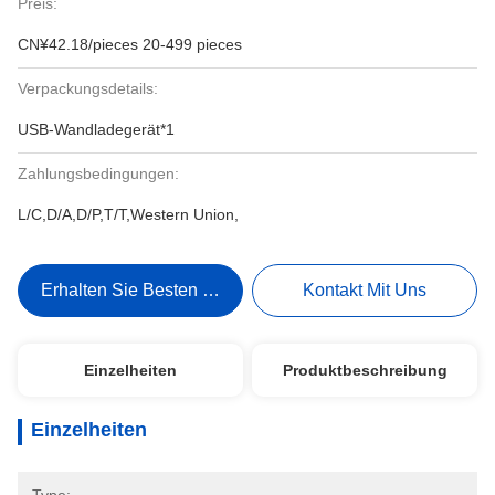
Preis:
CN¥42.18/pieces 20-499 pieces
Verpackungsdetails:
USB-Wandladegerät*1
Zahlungsbedingungen:
L/C,D/A,D/P,T/T,Western Union,
Erhalten Sie Besten Preis
Kontakt Mit Uns
Einzelheiten
Produktbeschreibung
Einzelheiten