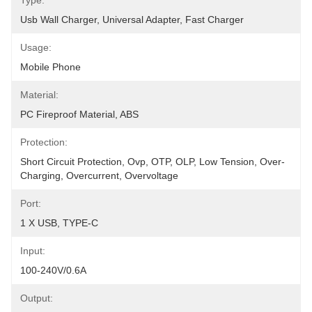
Type:
Usb Wall Charger, Universal Adapter, Fast Charger
Usage:
Mobile Phone
Material:
PC Fireproof Material, ABS
Protection:
Short Circuit Protection, Ovp, OTP, OLP, Low Tension, Over-
Charging, Overcurrent, Overvoltage
Port:
1 X USB, TYPE-C
Input:
100-240V/0.6A
Output: