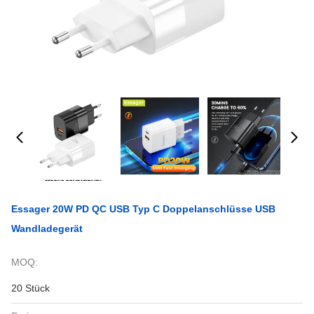
Essager 20W PD QC USB Typ C Doppelanschlüsse USB
Wandladegerät
MOQ:
20 Stück