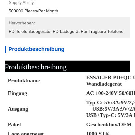
Supply Ability:
500000 Pieces/Per Month
Hervorheben:
PD-Telefonladegeräte
, 
PD-Ladegerät Für Tragbare Telefone
Produktbeschreibung
Produktbeschreibung
ESSAGER PD+QC US
Produktname
Wandladegerät
Eingang
AC 100-240V 50/60H
Typ-C: 5V/3A;9V/2,
Ausgang
USB:5V/3A;9V/2A;
USB+Typ-C: 5V/3A
Paket
Geschenkbox/OEM
Logo angepasst
1000 STK