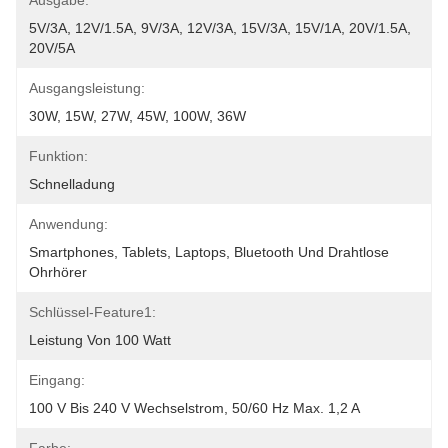
Ausgabe:
5V/3A, 12V/1.5A, 9V/3A, 12V/3A, 15V/3A, 15V/1A, 20V/1.5A, 
20V/5A
Ausgangsleistung:
30W, 15W, 27W, 45W, 100W, 36W
Funktion:
Schnelladung
Anwendung:
Smartphones, Tablets, Laptops, Bluetooth Und Drahtlose 
Ohrhörer
Schlüssel-Feature1:
Leistung Von 100 Watt
Eingang:
100 V Bis 240 V Wechselstrom, 50/60 Hz Max. 1,2 A