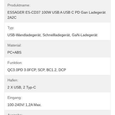
Produktname:
ESSAGER ES-CD37 100W USB A USB C PD Gan Ladegerät 
2A2C
Typ:
USB-Wandladegerät, Schnellladegerät, GaN-Ladegerät
Material:
PC+ABS
Funktion:
QC3.0PD 3.0FCP, SCP, BC1.2, DCP
Hafen:
2 X USB, 2 Typ-C
Eingang:
100-240V/ 1,2A Max.