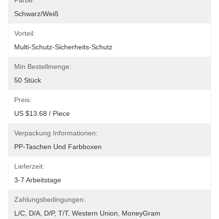
Farbe:
Schwarz/Weiß
Vorteil:
Multi-Schutz-Sicherheits-Schutz
Min Bestellmenge:
50 Stück
Preis:
US $13.68 / Piece
Verpackung Informationen:
PP-Taschen Und Farbboxen
Lieferzeit:
3-7 Arbeitstage
Zahlungsbedingungen:
L/C, D/A, D/P, T/T, Western Union, MoneyGram