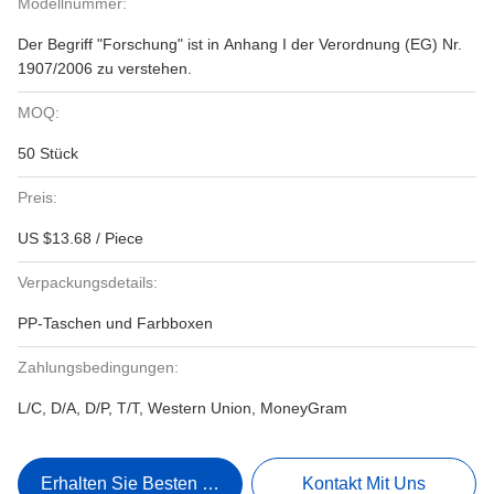
Modellnummer:
Der Begriff "Forschung" ist in Anhang I der Verordnung (EG) Nr.
1907/2006 zu verstehen.
MOQ:
50 Stück
Preis:
US $13.68 / Piece
Verpackungsdetails:
PP-Taschen und Farbboxen
Zahlungsbedingungen:
L/C, D/A, D/P, T/T, Western Union, MoneyGram
Erhalten Sie Besten Preis
Kontakt Mit Uns