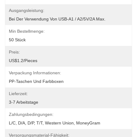
Ausgangsleistung:
Bei Der Verwendung Von USB-A1 / A2/5V/2A Max.
Min Bestellmenge:
50 Stück
Preis:
US$1.2/pieces
Verpackung Informationen:
PP-Taschen Und Farbboxen
Lieferzeit:
3-7 Arbeitstage
Zahlungsbedingungen:
L/C, D/A, D/P, T/T, Western Union, MoneyGram
Versorgungsmaterial-Fähigkeit: