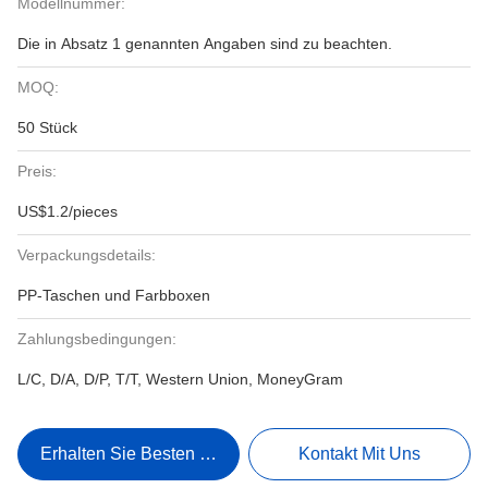
Modellnummer:
Die in Absatz 1 genannten Angaben sind zu beachten.
MOQ:
50 Stück
Preis:
US$1.2/pieces
Verpackungsdetails:
PP-Taschen und Farbboxen
Zahlungsbedingungen:
L/C, D/A, D/P, T/T, Western Union, MoneyGram
Erhalten Sie Besten Preis
Kontakt Mit Uns