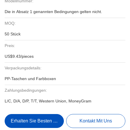
Modellnummer:
Die in Absatz 1 genannten Bedingungen gelten nicht.
MOQ:
50 Stück
Preis:
US$9.43/pieces
Verpackungsdetails:
PP-Taschen und Farbboxen
Zahlungsbedingungen:
L/C, D/A, D/P, T/T, Western Union, MoneyGram
Erhalten Sie Besten Preis
Kontakt Mit Uns