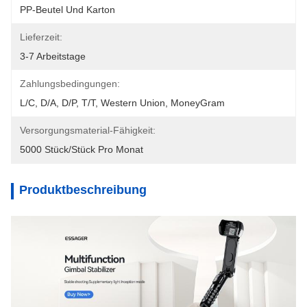
PP-Beutel Und Karton
Lieferzeit:
3-7 Arbeitstage
Zahlungsbedingungen:
L/C, D/A, D/P, T/T, Western Union, MoneyGram
Versorgungsmaterial-Fähigkeit:
5000 Stück/Stück Pro Monat
Produktbeschreibung