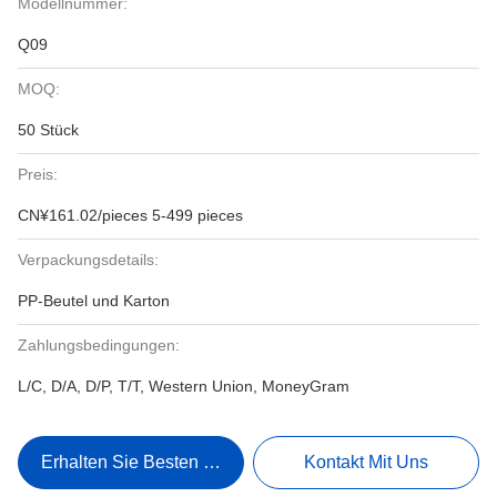
Modellnummer:
Q09
MOQ:
50 Stück
Preis:
CN¥161.02/pieces 5-499 pieces
Verpackungsdetails:
PP-Beutel und Karton
Zahlungsbedingungen:
L/C, D/A, D/P, T/T, Western Union, MoneyGram
Erhalten Sie Besten Preis
Kontakt Mit Uns