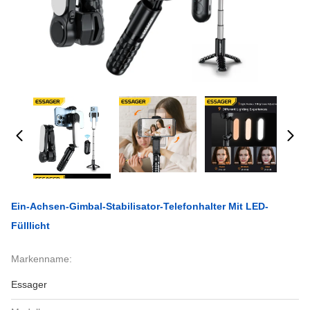
Ein-Achsen-Gimbal-Stabilisator-Telefonhalter Mit LED-
Fülllicht
Markenname:
Essager