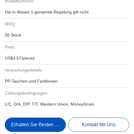
Modellnummer:
Die in Absatz 1 genannte Regelung gilt nicht.
MOQ:
50 Stück
Preis:
US$4.57/pieces
Verpackungsdetails:
PP-Taschen und Farbboxen
Zahlungsbedingungen:
L/C, D/A, D/P, T/T, Western Union, MoneyGram
Erhalten Sie Besten Preis
Kontakt Mit Uns