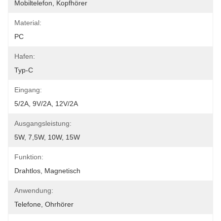
Mobiltelefon, Kopfhörer
Material:
PC
Hafen:
Typ-C
Eingang:
5/2A, 9V/2A, 12V/2A
Ausgangsleistung:
5W, 7,5W, 10W, 15W
Funktion:
Drahtlos, Magnetisch
Anwendung:
Telefone, Ohrhörer