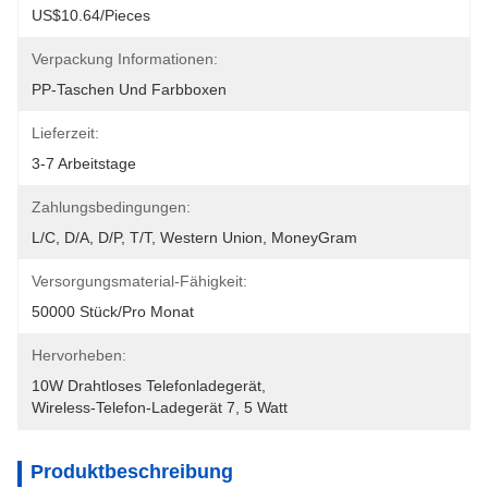
US$10.64/pieces
Verpackung Informationen:
PP-Taschen Und Farbboxen
Lieferzeit:
3-7 Arbeitstage
Zahlungsbedingungen:
L/C, D/A, D/P, T/T, Western Union, MoneyGram
Versorgungsmaterial-Fähigkeit:
50000 Stück/pro Monat
Hervorheben:
10W Drahtloses Telefonladegerät
, 
Wireless-Telefon-Ladegerät 7
, 
5 Watt
Produktbeschreibung