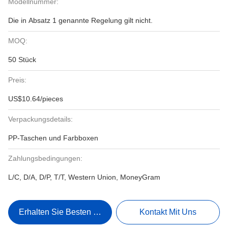
Modellnummer:
Die in Absatz 1 genannte Regelung gilt nicht.
MOQ:
50 Stück
Preis:
US$10.64/pieces
Verpackungsdetails:
PP-Taschen und Farbboxen
Zahlungsbedingungen:
L/C, D/A, D/P, T/T, Western Union, MoneyGram
Erhalten Sie Besten Preis
Kontakt Mit Uns