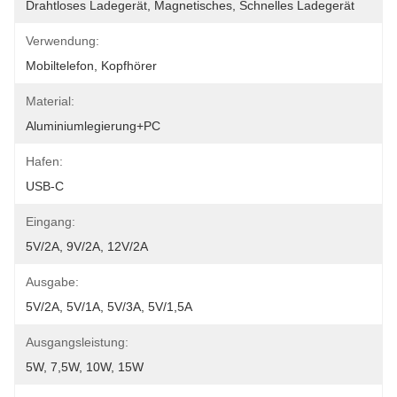
Drahtloses Ladegerät, Magnetisches, Schnelles Ladegerät
Verwendung:
Mobiltelefon, Kopfhörer
Material:
Aluminiumlegierung+PC
Hafen:
USB-C
Eingang:
5V/2A, 9V/2A, 12V/2A
Ausgabe:
5V/2A, 5V/1A, 5V/3A, 5V/1,5A
Ausgangsleistung:
5W, 7,5W, 10W, 15W