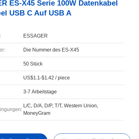
 ES-X45 Serie 100W Datenkabel
el USB C Auf USB A
:
ESSAGER
r:
Die Nummer des ES-X45
50 Stück
US$1.1-$1.42 / piece
3-7 Arbeitstage
L/C, D/A, D/P, T/T, Western Union,
ingungen:
MoneyGram