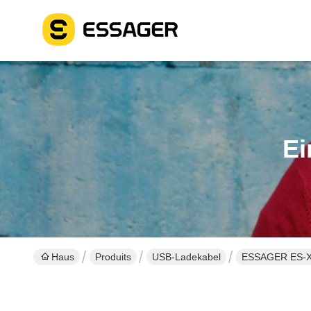
Ei
Haus
Produits
USB-Ladekabel
ESSAGER ES-X4