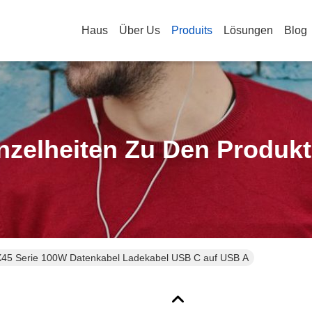
Haus
Über Us
Produits
Lösungen
Blog
nzelheiten Zu Den Produk
5 Serie 100W Datenkabel Ladekabel USB C auf USB A