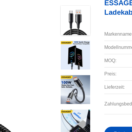
ESSAGER
Ladekab
Markenname
Modellnumme
MOQ:
Preis:
Lieferzeit:
Zahlungsbed