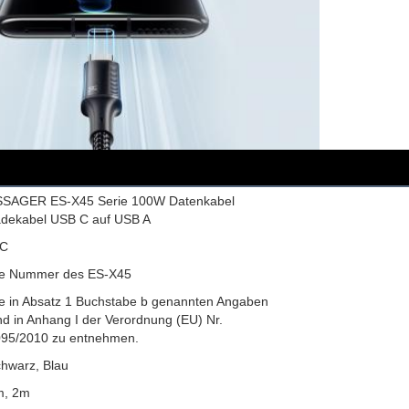
SSAGER ES-X45 Serie 100W Datenkabel
dekabel USB C auf USB A
-C
ie Nummer des ES-X45
e in Absatz 1 Buchstabe b genannten Angaben
nd in Anhang I der Verordnung (EU) Nr.
95/2010 zu entnehmen.
hwarz, Blau
m, 2m