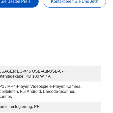
 Sie Besten Preis
Kontaktieren Sie Uns Jetzt
SSAGER ES-X45 USB-Auf-USB-C-
atenladekabel PD 100 W 7 A
3 / MP4-Player, Videospiele-Player, Kamera, 
biltelefon, Für Android, Barcode-Scanner, 
anner, T
uminiumlegierung, PP