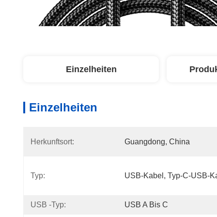
Einzelheiten
Produ
Einzelheiten
Herkunftsort:
Guangdong, China
Typ:
USB-Kabel, Typ-C-USB-Kab
USB -Typ:
USB A Bis C