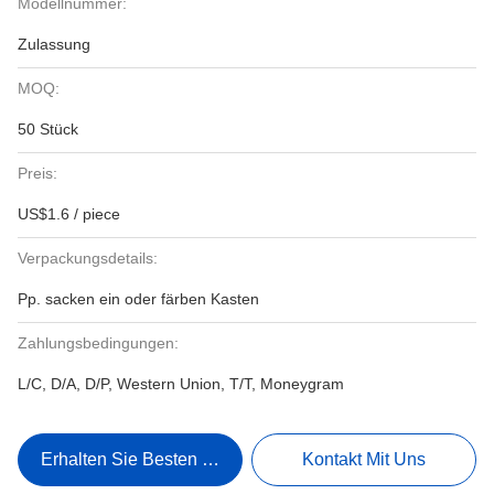
Modellnummer:
Zulassung
MOQ:
50 Stück
Preis:
US$1.6 / piece
Verpackungsdetails:
Pp. sacken ein oder färben Kasten
Zahlungsbedingungen:
L/C, D/A, D/P, Western Union, T/T, Moneygram
Erhalten Sie Besten Preis
Kontakt Mit Uns