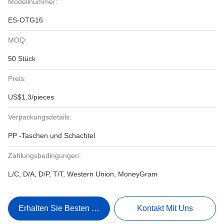
Modellnummer:
ES-OTG16
MOQ:
50 Stück
Preis:
US$1.3/pieces
Verpackungsdetails:
PP -Taschen und Schachtel
Zahlungsbedingungen:
L/C, D/A, D/P, T/T, Western Union, MoneyGram
Erhalten Sie Besten Preis
Kontakt Mit Uns