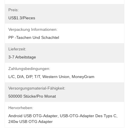
Preis:
US$1.3/pieces
Verpackung Informationen:
PP -Taschen Und Schachtel
Lieferzeit:
3-7 Arbeitstage
Zahlungsbedingungen:
L/C, D/A, D/P, T/T, Western Union, MoneyGram
Versorgungsmaterial-Fähigkeit:
500000 Stücke/pro Monat
Hervorheben:
Android USB OTG-Adapter
, 
USB-OTG-Adapter Des Typs C
, 
240w USB OTG Adapter