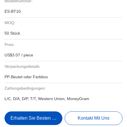
Modellnummer:
ES-BT10
MOQ:
50 Stück
Preis:
US$3.07 / piece
Verpackungsdetails:
PP-Beutel oder Farbbox
Zahlungsbedingungen:
L/C, D/A, D/P, T/T, Western Union, MoneyGram
Erhalten Sie Besten Preis
Kontakt Mit Uns