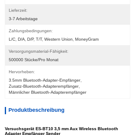
Lieferzeit:
3-7 Arbeitstage
Zahlungsbedingungen:
L/C, D/A, D/P, T/T, Western Union, MoneyGram
Versorgungsmaterial-Fähigkeit:
500000 Stücke/pro Monat
Hervorheben:
3.5mm Bluetooth-Adapter-Empfänger
, 
Zusatz-Bluetooth-Adapterempfänger
, 
Männlicher Bluetooth-Adapterempfänger
Produktbeschreibung
Versuchsgerät ES-BT10 3,5 mm Aux Wireless Bluetooth
Adapter Empfänger Sender