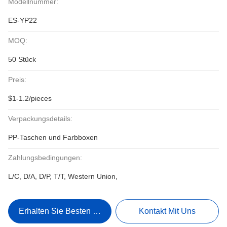
Modellnummer:
ES-YP22
MOQ:
50 Stück
Preis:
$1-1.2/pieces
Verpackungsdetails:
PP-Taschen und Farbboxen
Zahlungsbedingungen:
L/C, D/A, D/P, T/T, Western Union,
Erhalten Sie Besten Preis
Kontakt Mit Uns