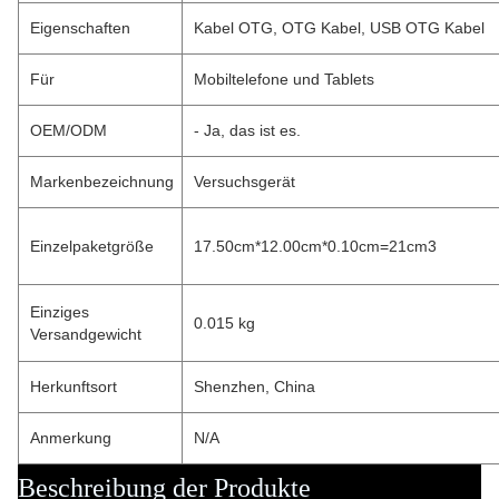
Eigenschaften
Kabel OTG, OTG Kabel, USB OTG Kabel
Für
Mobiltelefone und Tablets
OEM/ODM
- Ja, das ist es.
Markenbezeichnung
Versuchsgerät
Einzelpaketgröße
17.50cm*12.00cm*0.10cm=21cm3
Einziges
0.015 kg
Versandgewicht
Herkunftsort
Shenzhen, China
Anmerkung
N/A
Beschreibung der Produkte