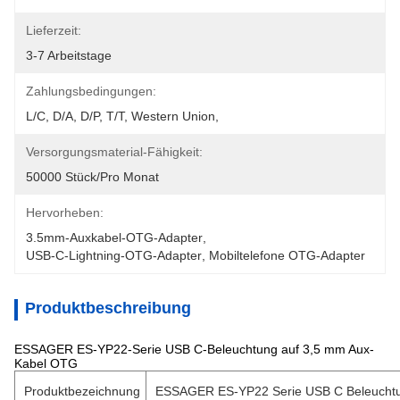
Lieferzeit:
3-7 Arbeitstage
Zahlungsbedingungen:
L/C, D/A, D/P, T/T, Western Union, 
Versorgungsmaterial-Fähigkeit:
50000 Stück/pro Monat
Hervorheben:
3.5mm-Auxkabel-OTG-Adapter
, 
USB-C-Lightning-OTG-Adapter
, 
Mobiltelefone OTG-Adapter
Produktbeschreibung
ESSAGER ES-YP22-Serie USB C-Beleuchtung auf 3,5 mm Aux-
Kabel OTG
Produktbezeichnung
ESSAGER ES-YP22 Serie USB C Beleuchtu