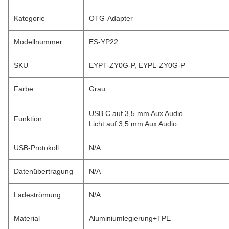
Kategorie
OTG-Adapter
Modellnummer
ES-YP22
SKU
EYPT-ZY0G-P, EYPL-ZY0G-P
Farbe
Grau
USB C auf 3,5 mm Aux Audio
Funktion
Licht auf 3,5 mm Aux Audio
USB-Protokoll
N/A
Datenübertragung
N/A
Ladeströmung
N/A
Material
Aluminiumlegierung+TPE