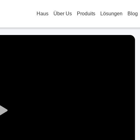
Haus
Über Us
Produits
Lösungen
Blog
Play
Video