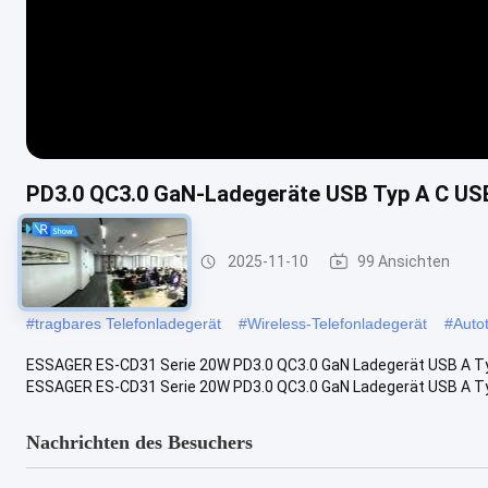
PD3.0 QC3.0 GaN-Ladegeräte USB Typ A C US
Telefonladegeräte
2025-11-10
99 Ansichten
#
tragbares Telefonladegerät
#
Wireless-Telefonladegerät
#
Auto
ESSAGER ES-CD31 Serie 20W PD3.0 QC3.0 GaN Ladegerät USB A T
ESSAGER ES-CD31 Serie 20W PD3.0 QC3.0 GaN Ladegerät USB A Typ
Nachrichten des Besuchers