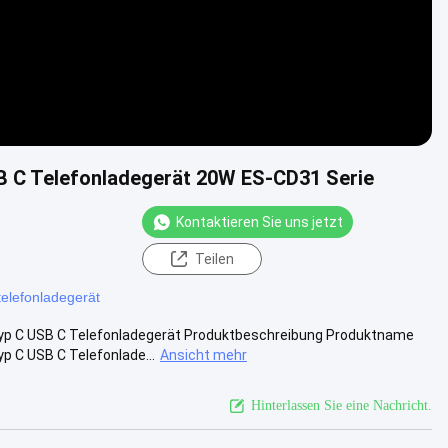
B C Telefonladegerät 20W ES-CD31 Serie
Kontaktieren Sie uns jetzt
Teilen
telefonladegerät
yp C USB C Telefonladegerät Produktbeschreibung Produktname
 C USB C Telefonlade...
Ansicht mehr
Hinterlassen Sie eine Nachricht.