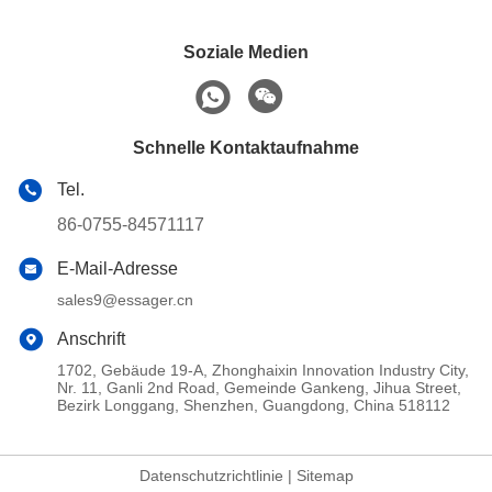
Soziale Medien
Schnelle Kontaktaufnahme
Tel.
86-0755-84571117
E-Mail-Adresse
sales9@essager.cn
Anschrift
1702, Gebäude 19-A, Zhonghaixin Innovation Industry City,
Nr. 11, Ganli 2nd Road, Gemeinde Gankeng, Jihua Street,
Bezirk Longgang, Shenzhen, Guangdong, China 518112
Datenschutzrichtlinie
|
Sitemap