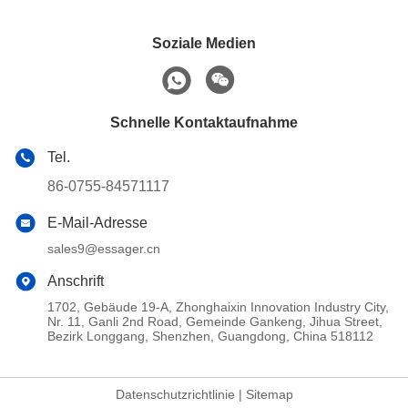
Soziale Medien
Schnelle Kontaktaufnahme
Tel.
86-0755-84571117
E-Mail-Adresse
sales9@essager.cn
Anschrift
1702, Gebäude 19-A, Zhonghaixin Innovation Industry City,
Nr. 11, Ganli 2nd Road, Gemeinde Gankeng, Jihua Street,
Bezirk Longgang, Shenzhen, Guangdong, China 518112
Datenschutzrichtlinie
|
Sitemap