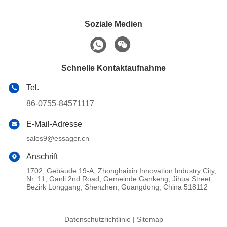
Soziale Medien
Schnelle Kontaktaufnahme
Tel.
86-0755-84571117
E-Mail-Adresse
sales9@essager.cn
Anschrift
1702, Gebäude 19-A, Zhonghaixin Innovation Industry City,
Nr. 11, Ganli 2nd Road, Gemeinde Gankeng, Jihua Street,
Bezirk Longgang, Shenzhen, Guangdong, China 518112
Datenschutzrichtlinie
|
Sitemap