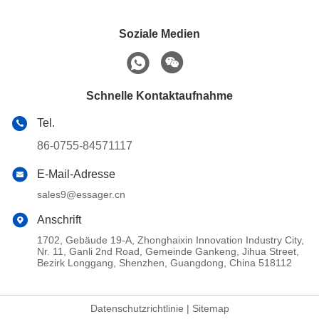
Soziale Medien
Schnelle Kontaktaufnahme
Tel.
86-0755-84571117
E-Mail-Adresse
sales9@essager.cn
Anschrift
1702, Gebäude 19-A, Zhonghaixin Innovation Industry City,
Nr. 11, Ganli 2nd Road, Gemeinde Gankeng, Jihua Street,
Bezirk Longgang, Shenzhen, Guangdong, China 518112
Datenschutzrichtlinie
|
Sitemap